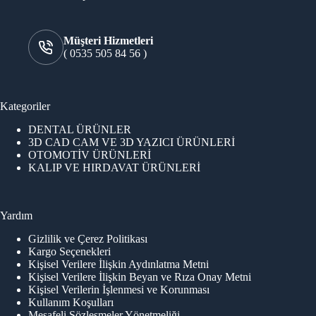
Müşteri Hizmetleri
( 0535 505 84 56 )
Kategoriler
DENTAL ÜRÜNLER
3D CAD CAM VE 3D YAZICI ÜRÜNLERİ
OTOMOTİV ÜRÜNLERİ
KALIP VE HIRDAVAT ÜRÜNLERİ
Yardım
Gizlilik ve Çerez Politikası
Kargo Seçenekleri
Kişisel Verilere İlişkin Aydınlatma Metni
Kişisel Verilere İlişkin Beyan ve Rıza Onay Metni
Kişisel Verilerin İşlenmesi ve Korunması
Kullanım Koşulları
Mesafeli Sözleşmeler Yönetmeliği